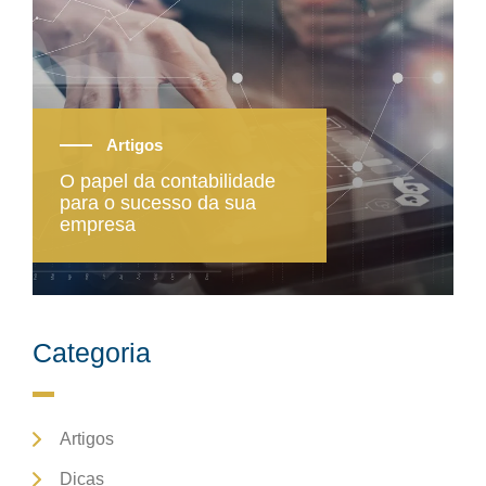
Artigos
O papel da contabilidade
para o sucesso da sua
empresa
Categoria
Artigos
Dicas