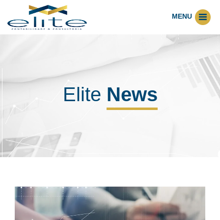
MENU
Elite
News